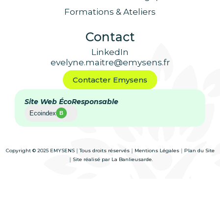
Formations & Ateliers
Contact
LinkedIn
evelyne.maitre@emysens.fr
Contacter Emysens
Site Web ÉcoResponsable
Ecoindex
B
Copyright © 2025 EMYSENS｜Tous droits réservés｜
Mentions Légales
｜
Plan du Site
｜Site réalisé par
La Banlieusarde.