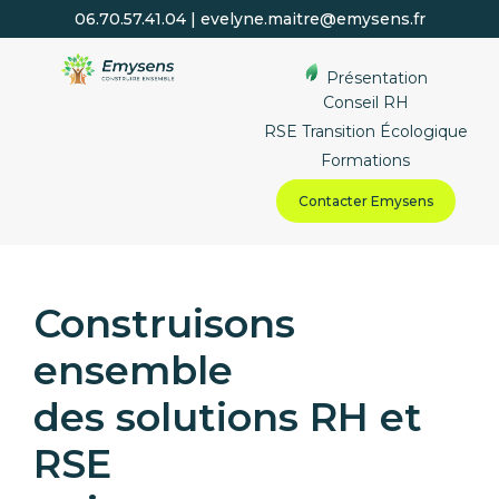
06.70.57.41.04 | evelyne.maitre@emysens.fr
Présentation
Conseil RH
RSE Transition Écologique
Formations
Contacter Emysens
Construisons
ensemble
des solutions RH et
RSE